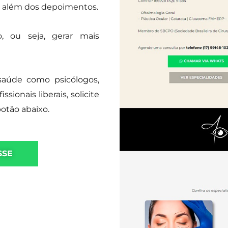
s, além dos depoimentos.
, ou seja, gerar mais
saúde como psicólogos,
sionais liberais, solicite
tão abaixo.
SSE