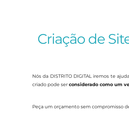
Criação de Sit
Nós da DISTRITO DIGITAL iremos te ajud
criado pode ser
considerado como um ve
Peça um orçamento sem compromisso de c