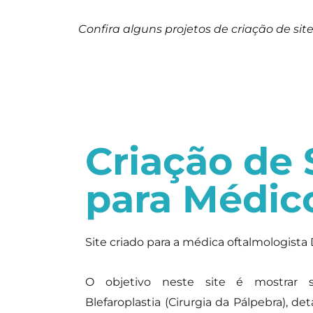
Confira alguns projetos de criação de sites
Criação de 
para Médic
Site criado para a médica oftalmologista 
O objetivo neste site é mostrar s
Blefaroplastia (Cirurgia da Pálpebra), de