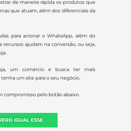
ostrar de maneira rápida os produtos que
rcas que atuam, além dos diferenciais da
adas para acionar o WhatsApp, além do
 recursos ajudam na conversão, ou seja,
ja.
oja, um comércio e busca ter mais
, tenha um site para o seu negócio.
m compromisso pelo botão abaixo.
UERO IGUAL ESSE