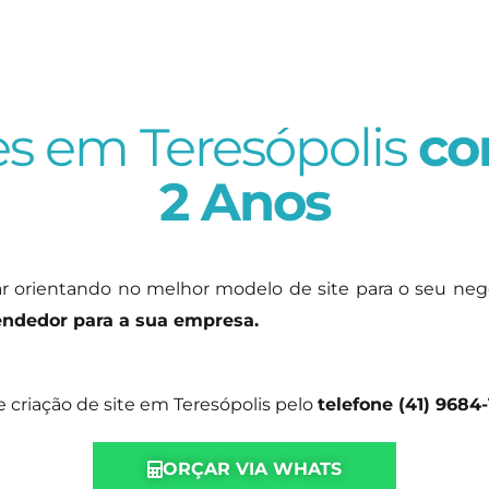
es em Teresópolis
co
2 Anos
ar orientando no melhor modelo de site para o seu ne
ndedor para a sua empresa.
riação de site em Teresópolis pelo
telefone (41) 9684
ORÇAR VIA WHATS