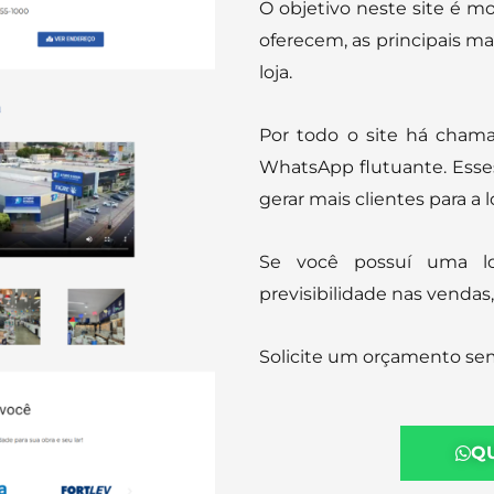
O objetivo neste site é m
oferecem, as principais ma
loja.
Por todo o site há cham
WhatsApp flutuante. Esses
gerar mais clientes para a lo
Se você possuí uma l
previsibilidade nas vendas
Solicite um orçamento se
Q