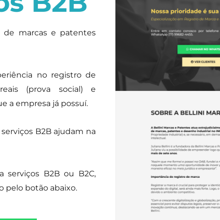
ços B2B
ro de marcas e patentes
eriência no registro de
ais (prova social) e
e a empresa já possuí.
e serviços B2B ajudam na
 serviços B2B ou B2C,
 pelo botão abaixo.