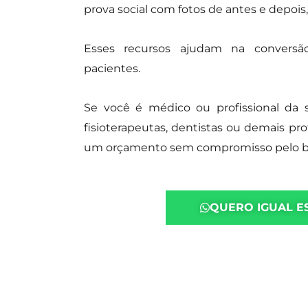
prova social com fotos de antes e depoi
Esses recursos ajudam na conversão
pacientes.
Se você é médico ou profissional da 
fisioterapeutas, dentistas ou demais profis
um orçamento sem compromisso pelo bo
QUERO IGUAL E