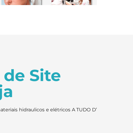
 de Site
ja
materiais hidraulicos e elétricos A TUDO D’