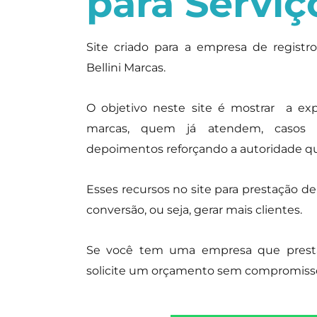
para Servi
Site criado para a empresa de regist
Bellini Marcas.
O objetivo neste site é mostrar a exp
marcas, quem já atendem, casos re
depoimentos reforçando a autoridade qu
Esses recursos no site para prestação d
conversão, ou seja, gerar mais clientes.
Se você tem uma empresa que presta
solicite um orçamento sem compromisso