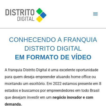
CONHECENDO A FRANQUIA
DISTRITO DIGITAL
EM FORMATO DE VÍDEO
A franquia Distrito Digital é uma excelente oportunidade
para quem deseja empreender atuando home office ou
montando um escritório. Em 2022 estamos presente em 8
estados e buscamos por empreendedores em todo Brasil
que desejam investir em um
negócio inovador e com
demanda.