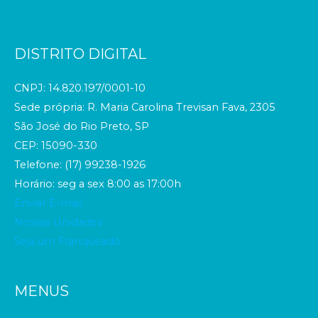
DISTRITO DIGITAL
CNPJ: 14.820.197/0001-10
Sede própria: R. Maria Carolina Trevisan Fava, 2305
São José do Rio Preto, SP
CEP: 15090-330
Telefone: (17) 99238-1926
Horário: seg a sex 8:00 as 17:00h
Enviar E-mail
Nossas Unidades
Seja um Franqueado
MENUS