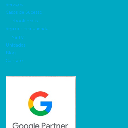
Serviços
Casos de Sucesso
ebook grátis
Seja um Franqueado
Na TV
Unidades
Blog
Contato