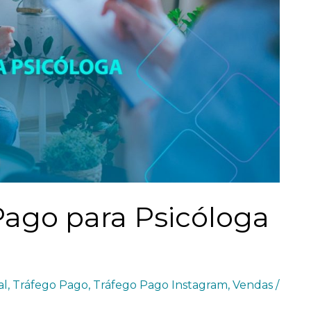
Pago para Psicóloga
al
,
Tráfego Pago
,
Tráfego Pago Instagram
,
Vendas
/