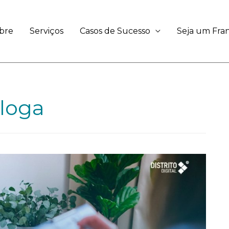
bre
Serviços
Casos de Sucesso
Seja um Fr
ologa