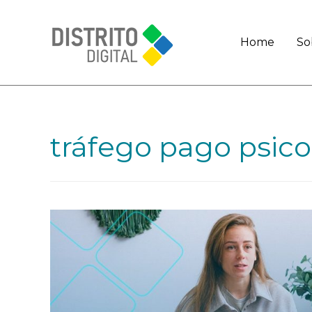
Home
So
tráfego pago psic