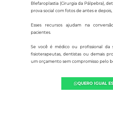
Blefaroplastia (Cirurgia da Pálpebra), de
prova social com fotos de antes e depois
Esses recursos ajudam na conversão
pacientes.
Se você é médico ou profissional da 
fisioterapeutas, dentistas ou demais profis
um orçamento sem compromisso pelo bo
QUERO IGUAL E