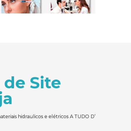
 de Site
ja
materiais hidraulicos e elétricos A TUDO D’