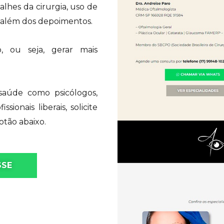
talhes da cirurgia, uso de
, além dos depoimentos.
, ou seja, gerar mais
saúde como psicólogos,
sionais liberais, solicite
tão abaixo.
SSE