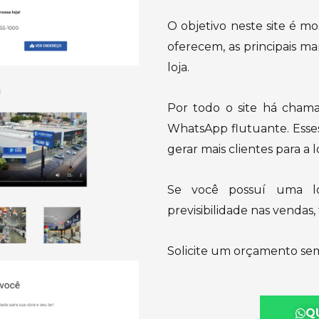
O objetivo neste site é m
oferecem, as principais ma
loja.
Por todo o site há cham
WhatsApp flutuante. Esses
gerar mais clientes para a lo
Se você possuí uma l
previsibilidade nas vendas,
Solicite um orçamento se
Q