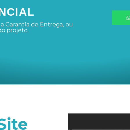
NCIAL
a Garantia de Entrega, ou
do projeto.
Site