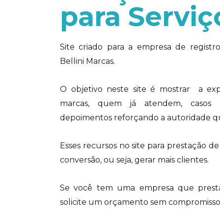
para Servi
Site criado para a empresa de regist
Bellini Marcas.
O objetivo neste site é mostrar a exp
marcas, quem já atendem, casos re
depoimentos reforçando a autoridade qu
Esses recursos no site para prestação d
conversão, ou seja, gerar mais clientes.
Se você tem uma empresa que presta
solicite um orçamento sem compromisso 