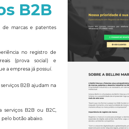
ços B2B
ro de marcas e patentes
eriência no registro de
ais (prova social) e
e a empresa já possuí.
e serviços B2B ajudam na
 serviços B2B ou B2C,
pelo botão abaixo.