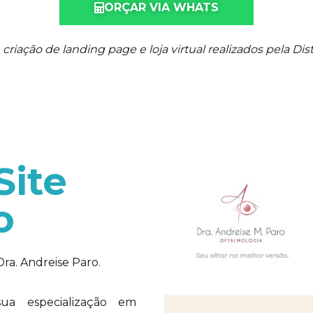
ORÇAR VIA WHATS
criação de landing page e loja virtual realizados pela Distr
Site
o
Dra. Andreise Paro.
ua especialização em