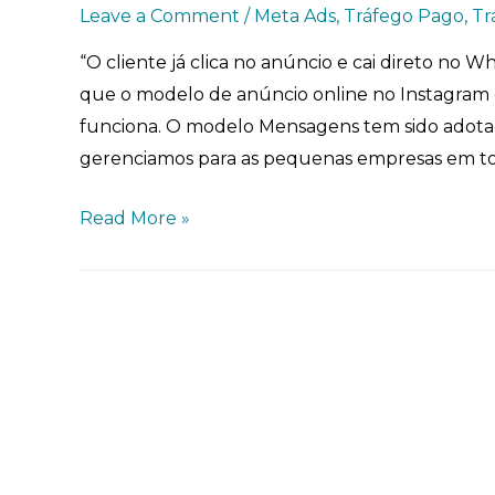
Leave a Comment
/
Meta Ads
,
Tráfego Pago
,
Tr
“O cliente já clica no anúncio e cai direto no 
que o modelo de anúncio online no Instagr
funciona. O modelo Mensagens tem sido adot
gerenciamos para as pequenas empresas em todo
Read More »