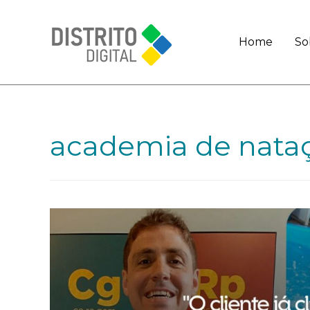
Home
So
academia de nata