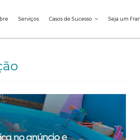
bre
Serviços
Casos de Sucesso
Seja um Fr
ção