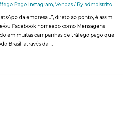
áfego Pago Instagram
,
Vendas
/ By
admdistrito
WhatsApp da empresa…”, direto ao ponto, é assim
am e/ou Facebook nomeado como Mensagens
ado em muitas campanhas de tráfego pago que
 Brasil, através da …