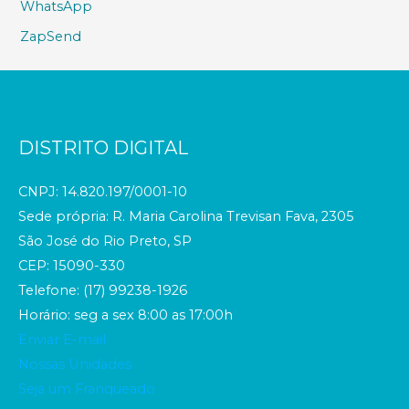
WhatsApp
ZapSend
DISTRITO DIGITAL
CNPJ: 14.820.197/0001-10
Sede própria: R. Maria Carolina Trevisan Fava, 2305
São José do Rio Preto, SP
CEP: 15090-330
Telefone: (17) 99238-1926
Horário: seg a sex 8:00 as 17:00h
Enviar E-mail
Nossas Unidades
Seja um Franqueado