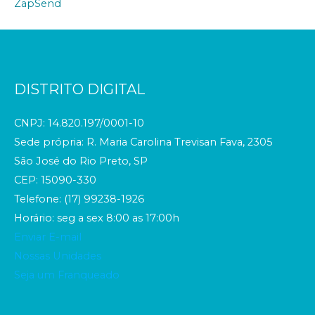
ZapSend
DISTRITO DIGITAL
CNPJ: 14.820.197/0001-10
Sede própria: R. Maria Carolina Trevisan Fava, 2305
São José do Rio Preto, SP
CEP: 15090-330
Telefone: (17) 99238-1926
Horário: seg a sex 8:00 as 17:00h
Enviar E-mail
Nossas Unidades
Seja um Franqueado