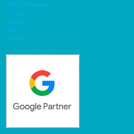
Seja um Franqueado
Na TV
Unidades
Blog
Contato