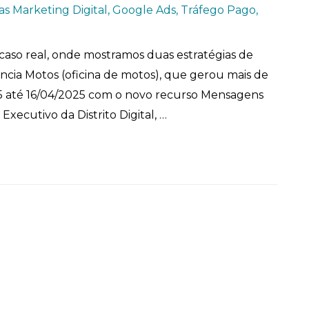
as Marketing Digital
,
Google Ads
,
Tráfego Pago
,
caso real, onde mostramos duas estratégias de
cia Motos (oficina de motos), que gerou mais de
 até 16/04/2025 com o novo recurso Mensagens
xecutivo da Distrito Digital, …