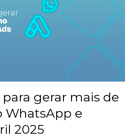
 para gerar mais de
o WhatsApp e
il 2025