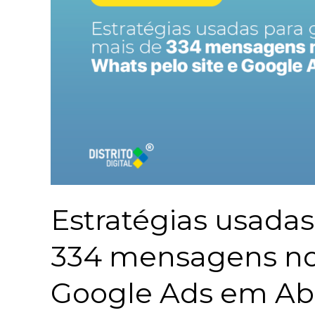
Estratégias usadas
334 mensagens n
Google Ads em Abr