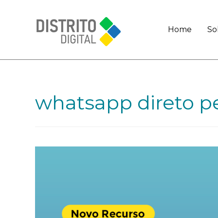
Home
So
whatsapp direto p