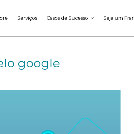
bre
Serviços
Casos de Sucesso
Seja um Fr
elo google