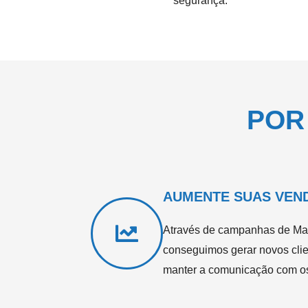
segurança.
POR
AUMENTE SUAS VEN
Através de campanhas de Mar
conseguimos gerar novos clien
manter a comunicação com os