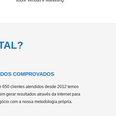
sobre Vendas e Marketing.
TAL?
ADOS COMPROVADOS
 650 clientes atendidos desde 2012 temos
em gerar resultados através da Internet para
gócio com a nossa metodologia própria.