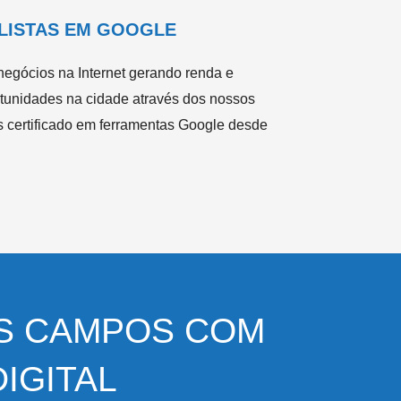
LISTAS EM GOOGLE
egócios na Internet gerando renda e
rtunidades na cidade através dos nossos
s certificado em ferramentas Google desde
OS CAMPOS COM
IGITAL