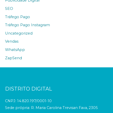
Publicidade Digital
SEO
Tráfego Pago
Tráfego Pago Instagram
Uncategorized
Vendas
WhatsApp
ZapSend
DISTRITO DIGITAL
CNPJ: 14.820.197/0001-10
Sede própria: R. Maria Carolina Trevisan Fava, 2305