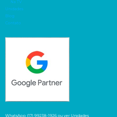
Na TV
Unidades
Blog
Contato
WhatsApp (17) 99238-1926 ou ver Unidades