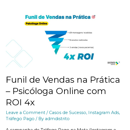
Funil de Vendas na Prática
– Psicóloga Online com
ROI 4x
Leave a Comment
/
Casos de Sucesso
,
Instagram Ads
,
Tráfego Pago
/ By
admdistrito
A campanha de Tráfego Pago na Meta (Instagram e