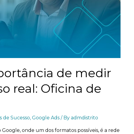
portância de medir
o real: Oficina de
s de Sucesso
,
Google Ads
/ By
admdistrito
 Google, onde um dos formatos possíveis, é a rede