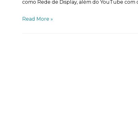
como Rede de Display, além do YouTube com 
Read More »