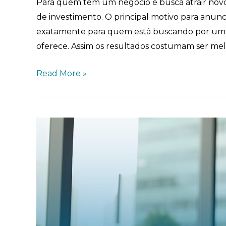
Para quem tem um negócio e busca atrair novo
de investimento. O principal motivo para anun
exatamente para quem está buscando por um s
oferece. Assim os resultados costumam ser me
Read More »