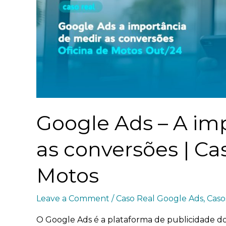
Google Ads – A im
as conversões | Cas
Motos
Leave a Comment
/
Caso Real Google Ads
,
Caso
O Google Ads é a plataforma de publicidade do