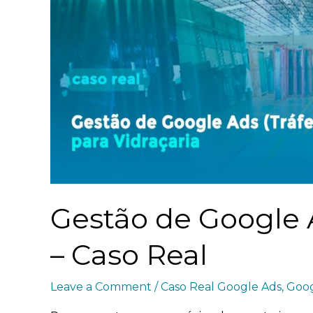
Gestão de Google A
– Caso Real
Leave a Comment
/
Caso Real Google Ads
,
Goog