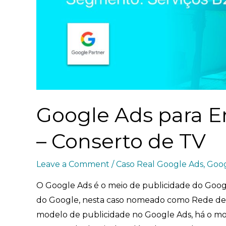
Google Ads para E
– Conserto de TV
Leave a Comment
/
Caso Real Google Ads
,
Goog
O Google Ads é o meio de publicidade do Googl
do Google, nesta caso nomeado como Rede de 
modelo de publicidade no Google Ads, há o mo