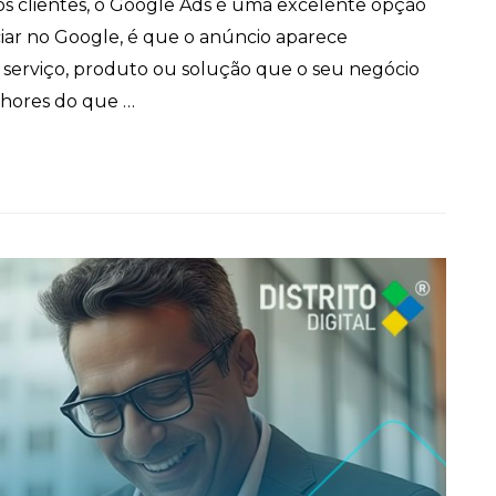
s clientes, o Google Ads é uma excelente opção
ciar no Google, é que o anúncio aparece
erviço, produto ou solução que o seu negócio
lhores do que …