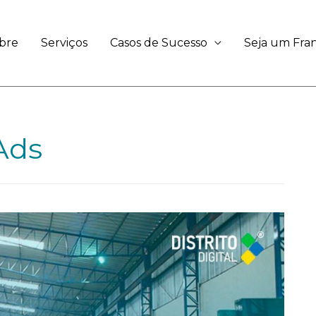
bre
Serviços
Casos de Sucesso
Seja um Fr
Ads