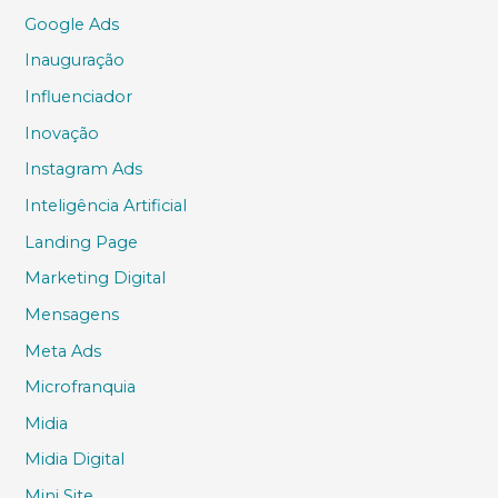
Google Ads
Inauguração
Influenciador
Inovação
Instagram Ads
Inteligência Artificial
Landing Page
Marketing Digital
Mensagens
Meta Ads
Microfranquia
Midia
Midia Digital
Mini Site