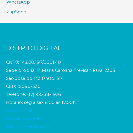
WhatsApp
ZapSend
DISTRITO DIGITAL
CNPJ: 14.820.197/0001-10
Sede própria: R. Maria Carolina Trevisan Fava, 2305
São José do Rio Preto, SP
CEP: 15090-330
Telefone: (17) 99238-1926
Horário: seg a sex 8:00 as 17:00h
Enviar E-mail
Nossas Unidades
Seja um Franqueado