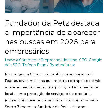
Fundador da Petz destaca
a importância de aparecer
nas buscas em 2026 para
empresários
Leave a Comment
/
Empreendedorismo
,
GEO
,
Google
Ads
,
SEO
,
Tráfego Pago
/ By
admdistrito
No programa Choque de Gestão, promovido pela
Exame, teve uma cena que mostrou o impacto de não
aparecer nas buscas nos negócios, inclusive negócios
locais como prestação de serviços e de produtos
(comércio). Durante o episódio, o mentor convidado
Sergio Zimerman, fundador da Petz, relata aos