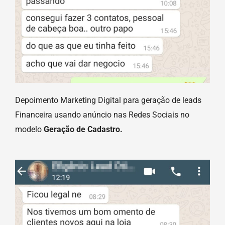
Depoimento Marketing Digital para geração de leads
Financeira usando anúncio nas Redes Sociais no
modelo
Geração de Cadastro.