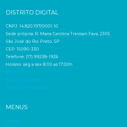
DISTRITO DIGITAL
CNPJ: 14.820.197/0001-10
Sede própria: R. Maria Carolina Trevisan Fava, 2305
São José do Rio Preto, SP
CEP: 15090-330
Telefone: (17) 99238-1926
Horário: seg a sex 8:00 as 17:00h
Enviar E-mail
Nossas Unidades
Seja um Franqueado
MENUS
Home