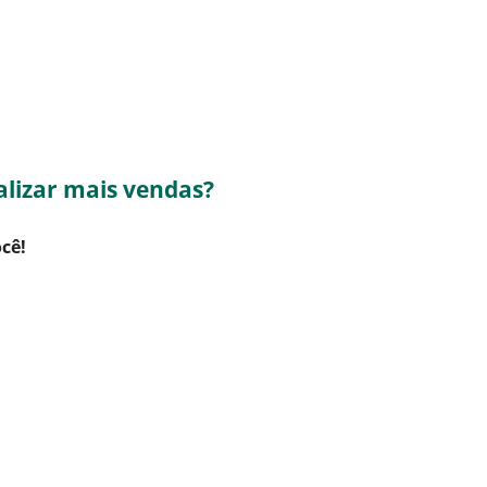
ealizar mais vendas?
ocê!