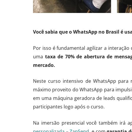
Você sabia que o WhatsApp no Brasil é us
Por isso é fundamental agilizar a interaçã
uma
taxa de 70% de abertura de mensa
mercado.
Neste curso intensivo de WhatsApp para 
máximo proveito do WhatsApp para impulsio
em uma máquina geradora de leads qualificad
participantes logo após o curso.
Na imersão presencial você também irá 
personalizada – ZapSend
, e com
garantia 