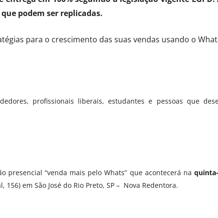
 que podem ser replicadas.
ratégias para o crescimento das suas vendas usando o Wha
ndedores, profissionais liberais, estudantes e pessoas que d
são presencial “venda mais pelo Whats” que acontecerá na
quinta
al, 156) em São José do Rio Preto, SP – Nova Redentora.