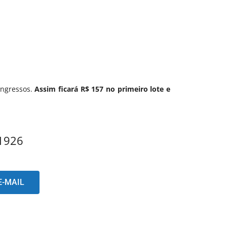
ingressos.
Assim ficará R$ 157 no primeiro lote e
-1926
E-MAIL