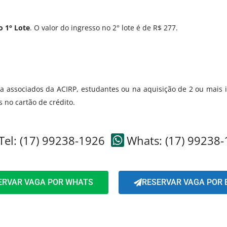
o 1° Lote
. O valor do ingresso no 2° lote é de R$ 277.
a associados da ACIRP, estudantes ou na aquisição de 2 ou mais 
 no cartão de crédito.
Tel: (17) 99238-1926
Whats: (17) 99238
ERVAR VAGA POR WHATS
RESERVAR VAGA POR 