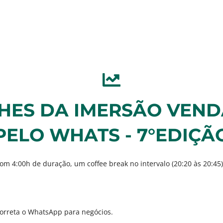
HES DA IMERSÃO VEND
PELO WHATS - 7°EDIÇÃ
om 4:00h de duração, um coffee break no intervalo (20:20 às 20:45
correta o WhatsApp para negócios.