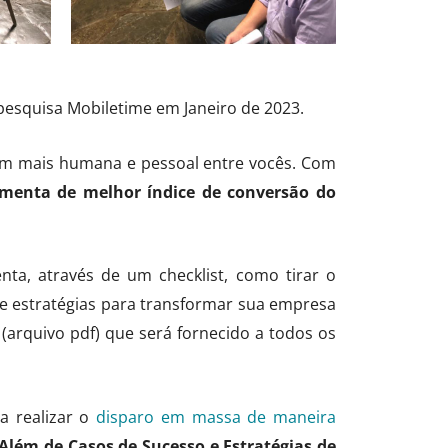
pesquisa Mobiletime em Janeiro de 2023.
bem mais humana e pessoal entre vocês. Com
amenta de melhor índice de conversão do
a, através de um checklist, como tirar o
e estratégias para transformar sua empresa
 (arquivo pdf) que será fornecido a todos os
a realizar o
disparo em massa de maneira
 Além de Casos de Sucesso e Estratégias de