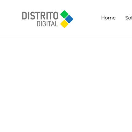
Home
So