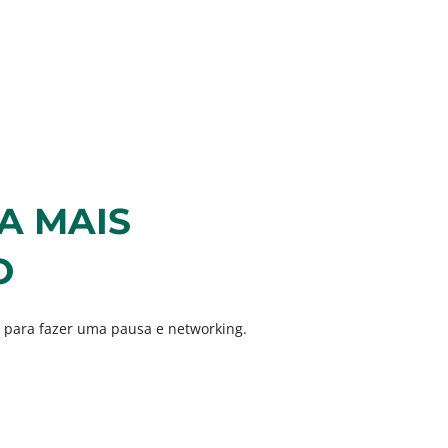
A MAIS
O
) para fazer uma pausa e networking.