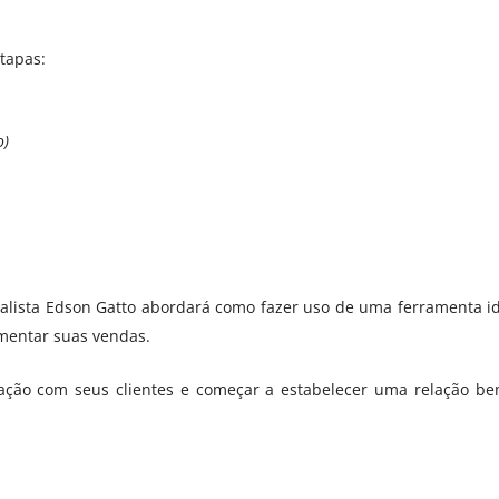
etapas:
o)
ialista Edson Gatto abordará como fazer uso de uma ferramenta i
mentar suas vendas.
eração com seus clientes e começar a estabelecer uma relação 