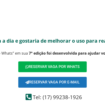
a a dia e gostaria de melhorar o uso para r
lo Whats” em sua
7° edição foi desenvolvida para ajudar v
RESERVAR VAGA POR WHATS
RESERVAR VAGA POR E-MAIL
Tel: (17) 99238-1926