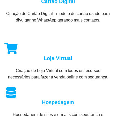
Cartão Digital
Criação de Cartão Digital - modelo de cartão usado para
divulgar no WhatsApp gerando mais contatos.
Loja Virtual
Criação de Loja Virtual com todos os recursos
necessários para fazer a venda online com segurança.
Hospedagem
Hospedagem de sites e e-mails com segurança e