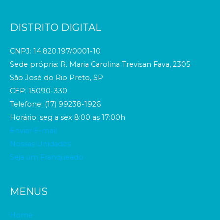
DISTRITO DIGITAL
CNPJ: 14.820.197/0001-10
Sede própria: R. Maria Carolina Trevisan Fava, 2305
São José do Rio Preto, SP
CEP: 15090-330
Telefone: (17) 99238-1926
Horário: seg a sex 8:00 as 17:00h
Enviar E-mail
Nossas Unidades
Seja um Franqueado
MENUS
Home