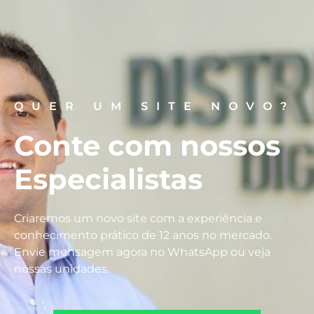
QUER UM SITE NOVO?
Conte com nossos
Especialistas
Criaremos um novo site com a experiência e
conhecimento prático de 12 anos no mercado.
Envie mensagem agora no WhatsApp ou veja
nossas unidades.