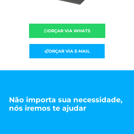
ORÇAR VIA WHATS
ORÇAR VIA E-MAIL
Não importa sua necessidade,
nós iremos te ajudar