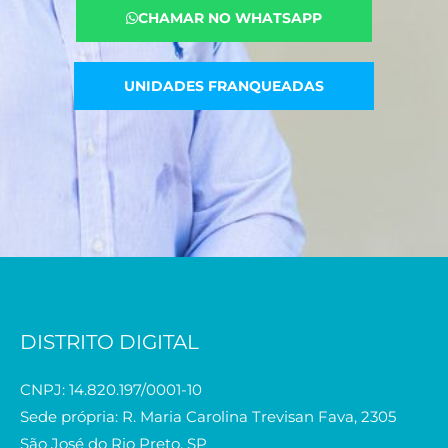
CHAMAR NO WHATSAPP
UNIDADES FRANQUEADAS
DISTRITO DIGITAL
CNPJ: 14.820.197/0001-10
Sede própria: R. Maria Carolina Trevisan Fava, 2305
São José do Rio Preto, SP