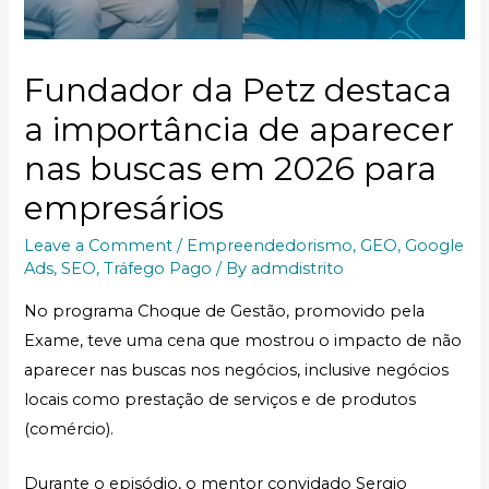
Fundador da Petz destaca
a importância de aparecer
nas buscas em 2026 para
empresários
Leave a Comment
/
Empreendedorismo
,
GEO
,
Google
Ads
,
SEO
,
Tráfego Pago
/ By
admdistrito
No programa Choque de Gestão, promovido pela
Exame, teve uma cena que mostrou o impacto de não
aparecer nas buscas nos negócios, inclusive negócios
locais como prestação de serviços e de produtos
(comércio).
Durante o episódio, o mentor convidado Sergio